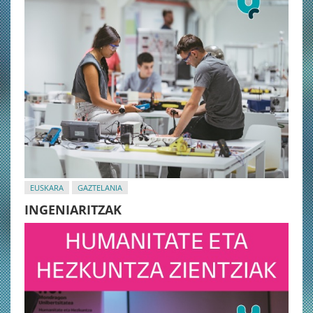
EUSKARA
GAZTELANIA
INGENIARITZAK