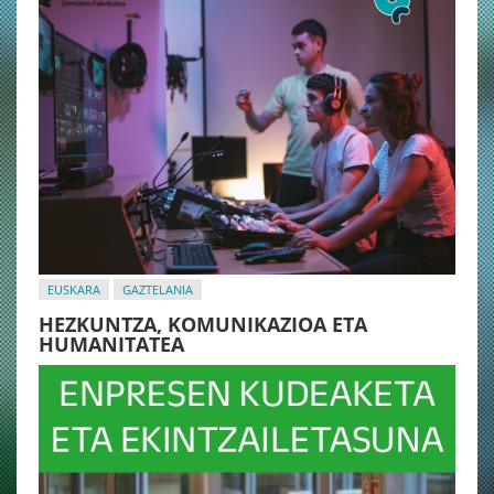
EUSKARA
GAZTELANIA
HEZKUNTZA, KOMUNIKAZIOA ETA
HUMANITATEA